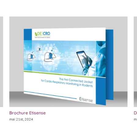
Brochure Etisense
D
mai 21st, 2024
m