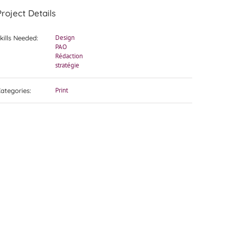
Project Details
Design
kills Needed:
PAO
Rédaction
stratégie
Print
ategories: