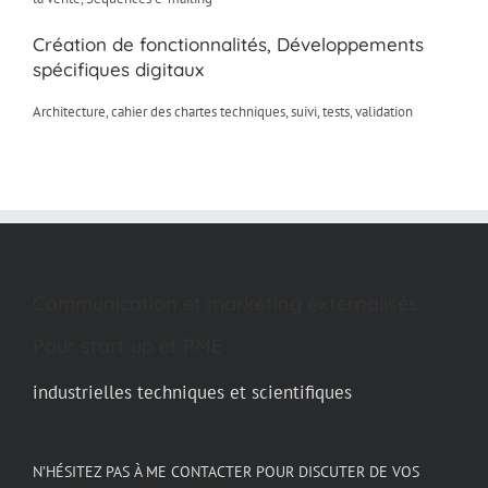
Création de fonctionnalités, Développements
spécifiques digitaux
Architecture, cahier des chartes techniques, suivi, tests, validation
Communication et marketing externalisés
Pour start up et PME
industrielles techniques et scientifiques
N’HÉSITEZ PAS À ME CONTACTER POUR DISCUTER DE VOS