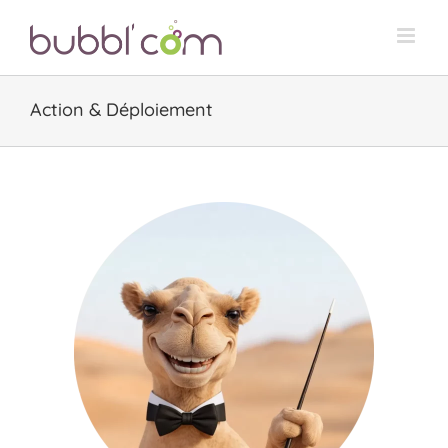
Skip
to
content
Action & Déploiement