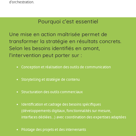
d’orchestration.
Pourquoi c’est essentiel
Une mise en action maîtrisée permet de
transformer la stratégie en résultats concrets.
Selon les besoins identifiés en amont,
l’intervention peut porter sur :
Conception et réalisation des outils de communication
Storytelling et stratégie de contenu
Structuration des outils commerciaux
Identification et cadrage des besoins spécifiques
(développements digitaux, fonctionnalités sur mesure,
interfaces dédiées…) avec coordination des expertises adaptées
Pilotage des projets et des intervenants