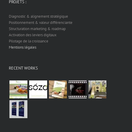
PROJETS :
Diagnostic & alignement stratégique
Positionnement & valeur différenciante
Structuration marketing & roadmap
Activation des leviers digitaux
Pilotage de la croissance
Mentions légales
RECENT WORKS