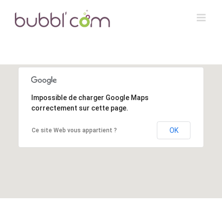
Skip
to
content
Impossible de charger Google Maps
correctement sur cette page.
OK
Ce site Web vous appartient ?