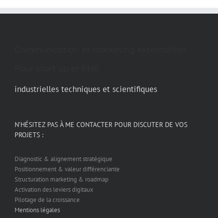
Communication et marketing externalisés
Pour start up et PME
industrielles techniques et scientifiques
N’HÉSITEZ PAS À ME CONTACTER POUR DISCUTER DE VOS
PROJETS :
Diagnostic & alignement stratégique
Positionnement & valeur différenciante
Structuration marketing & roadmap
Activation des leviers digitaux
Pilotage de la croissance
Mentions légales