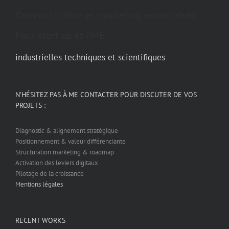
Communication et marketing externalisés
Pour start up et PME
industrielles techniques et scientifiques
N’HÉSITEZ PAS À ME CONTACTER POUR DISCUTER DE VOS
PROJETS :
Diagnostic & alignement stratégique
Positionnement & valeur différenciante
Structuration marketing & roadmap
Activation des leviers digitaux
Pilotage de la croissance
Mentions légales
RECENT WORKS