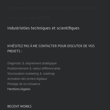
Communication et marketing externalisés
Pour start up et PME
industrielles techniques et scientifiques
N’HÉSITEZ PAS À ME CONTACTER POUR DISCUTER DE VOS
PROJETS :
Diagnostic & alignement stratégique
Positionnement & valeur différenciante
Structuration marketing & roadmap
Activation des leviers digitaux
Pilotage de la croissance
Mentions légales
RECENT WORKS