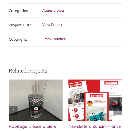
Autres projets
Categories:
View Project
Project URL:
From Creattica
Copyright:
Related Projects
s
Habillage tireuse à bière
Newsletters Zonzini France
C