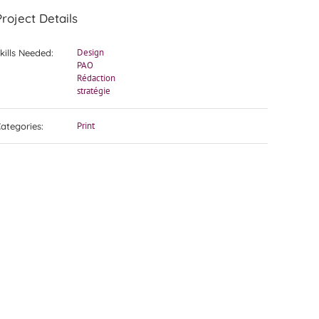
Project Details
Design
kills Needed:
PAO
Rédaction
stratégie
Print
ategories: