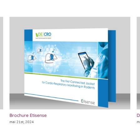
Brochure Etisense
D
mai 21st, 2024
m