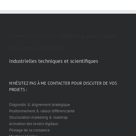
Communication et marketing externalisés
Pour start up et PME
industrielles techniques et scientifiques
N’HÉSITEZ PAS À ME CONTACTER POUR DISCUTER DE VOS
PROJETS :
Diagnostic & alignement stratégique
Positionnement & valeur différenciante
Structuration marketing & roadmap
Activation des leviers digitaux
Pilotage de la croissance