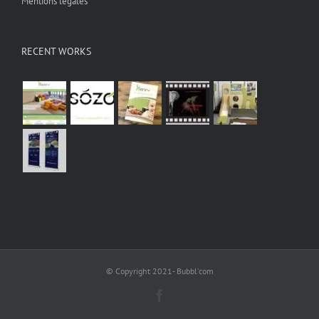
Mentions légales
RECENT WORKS
© Copyright 2021- Bubbl'com
Facebook